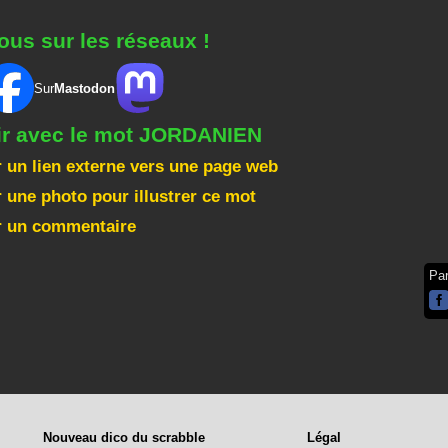
ous sur les réseaux !
Sur
Mastodon
gir avec le mot JORDANIEN
 un lien externe vers une page web
 une photo pour illustrer ce mot
r un commentaire
Pa
Nouveau dico du scrabble
Légal