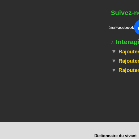
Suivez-n
Sur
Facebook
Intera
7.
Rajouter
Rajouter
Rajoute
Dictionnaire du vivant