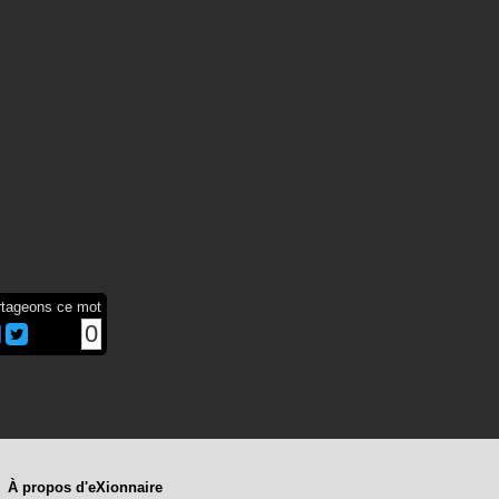
rtageons ce mot
0
À propos d'eXionnaire