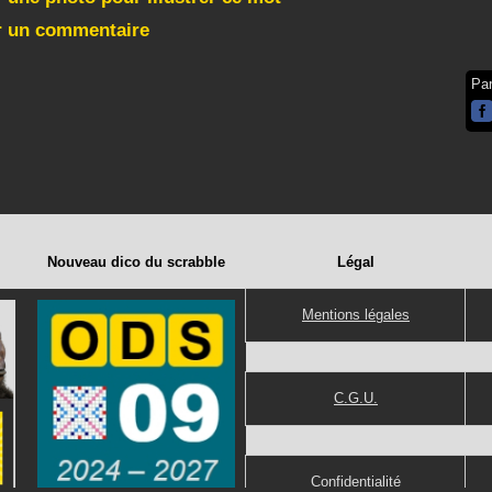
r un commentaire
Pa
Nouveau dico du scrabble
Légal
Mentions légales
C.G.U.
Confidentialité