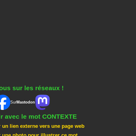
ous sur les réseaux !
Sur
Mastodon
gir avec le mot CONTEXTE
 un lien externe vers une page web
 une photo pour illustrer ce mot