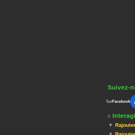
Suivez-n
Sur
Facebook
Intera
8.
Rajouter
Rajouter