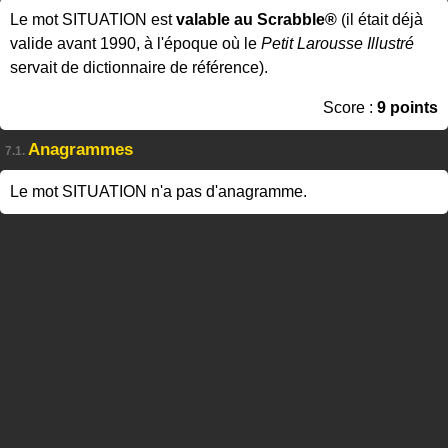
Le mot SITUATION est
valable au Scrabble®
(il était déjà
valide avant 1990, à l'époque où le
Petit Larousse Illustré
servait de dictionnaire de référence).
Score :
9 points
Anagrammes
7.1.
Le mot SITUATION n'a pas d'anagramme.