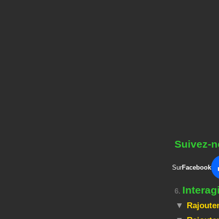
Suivez-n
Sur
Facebook
Intera
6.
Rajouter