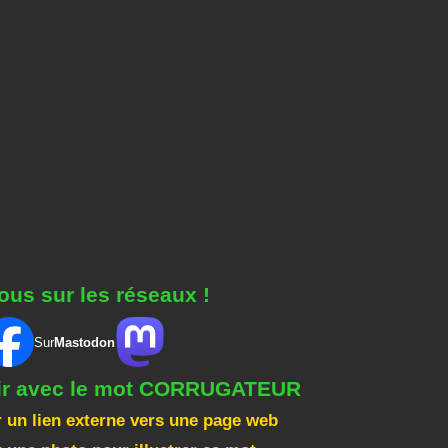
ous sur les réseaux !
Sur
Mastodon
gir avec le mot CORRUGATEUR
 un lien externe vers une page web