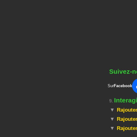
Suivez-n
Sur
Facebook
Interag
9.
Rajouter
Rajouter
Rajoute