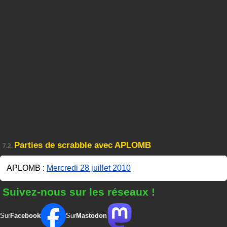
Parties de scrabble avec APLOMB
7.2.
APLOMB :
Mercredi 28 juillet 2010
Suivez-nous sur les réseaux !
Sur
Facebook
Sur
Mastodon