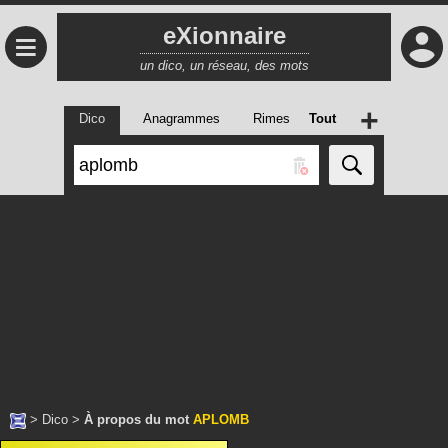
eXionnaire
≡
un dico, un réseau, des mots
+
Dico
Anagrammes
Rimes
Tout
>
Dico
>
À propos du mot
APLOMB