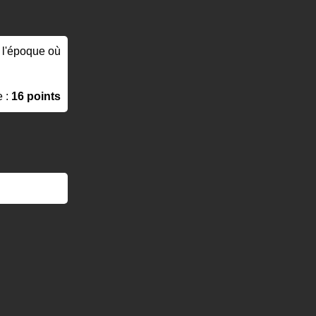
à l'époque où
e :
16 points