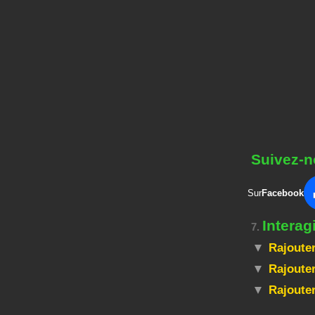
Suivez-n
Sur
Facebook
Interag
7.
Rajouter
Rajouter
Rajoute