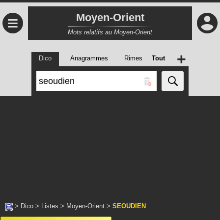
Moyen-Orient
≡
Mots relatifs au Moyen-Orient
+
Dico
Anagrammes
Rimes
Tout
>
Dico
>
Listes
>
Moyen-Orient
>
SEOUDIEN