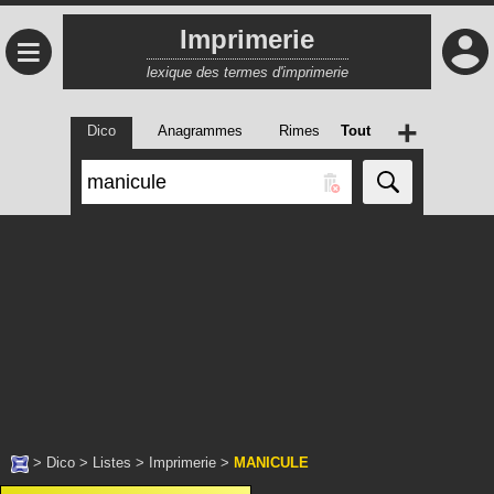
Imprimerie
≡
lexique des termes d'imprimerie
+
Dico
Anagrammes
Rimes
Tout
>
Dico
>
Listes
>
Imprimerie
>
MANICULE