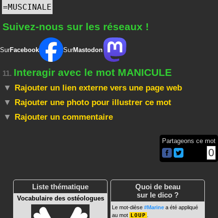
=
MUSCINALE
Suivez-nous sur les réseaux !
Sur
Facebook
Sur
Mastodon
Interagir avec le mot MANICULE
11.
Rajouter un lien externe vers une page web
Rajouter une photo pour illustrer ce mot
Rajouter un commentaire
Partageons ce mot
0
Liste thématique
Quoi de beau
sur le dico ?
Vocabulaire des ostéologues
Le mot-dièse
#Marine
a été appliqué
au mot
LOUP
.