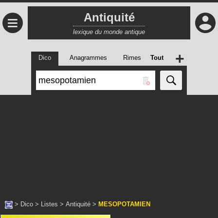
Antiquité
≡
lexique du monde antique
+
Dico
Anagrammes
Rimes
Tout
>
Dico
>
Listes
>
Antiquité
>
MESOPOTAMIEN