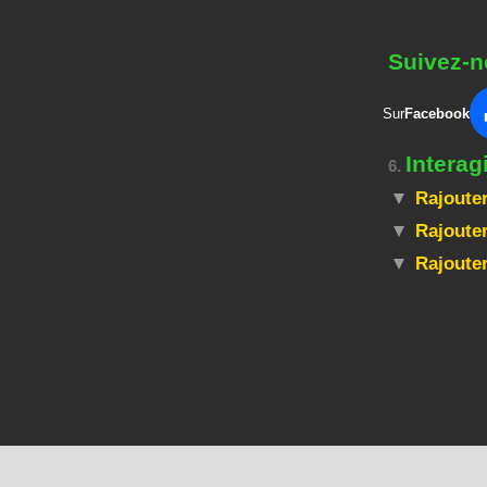
Suivez-n
Sur
Facebook
Intera
6.
Rajouter
Rajouter
Rajoute