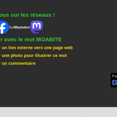
ous sur les réseaux !
Sur
Mastodon
gir avec le mot MOABITE
 un lien externe vers une page web
 une photo pour illustrer ce mot
r un commentaire
Pa