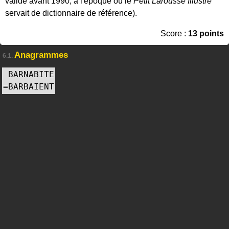
valide avant 1990, à l'époque où le
Petit Larousse Illustré
servait de dictionnaire de référence).
Score :
13 points
Anagrammes
6.1.
BARNABITE
=
BARBAIENT