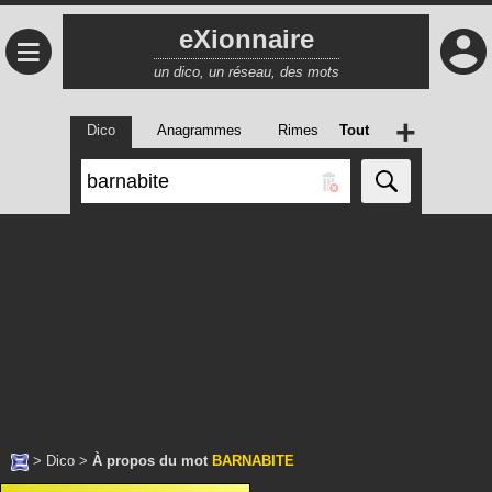
eXionnaire
≡
un dico, un réseau, des mots
+
Dico
Anagrammes
Rimes
Tout
>
Dico
>
À propos du mot
BARNABITE