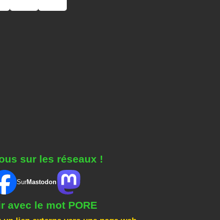
ous sur les réseaux !
Sur
Mastodon
ir avec le mot PORE