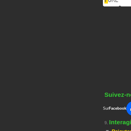
Suivez-n
Sur
Facebook
Interag
9.