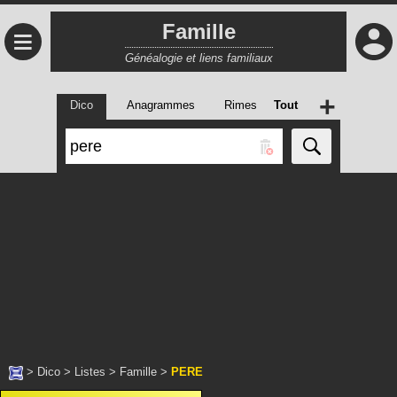
Famille
≡
Généalogie et liens familiaux
+
Dico
Anagrammes
Rimes
Tout
>
Dico
>
Listes
>
Famille
>
PERE