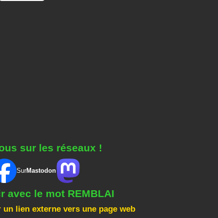
ous sur les réseaux !
Sur
Mastodon
ir avec le mot REMBLAI
 un lien externe vers une page web