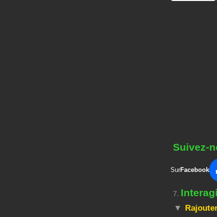
Suivez-n
Sur
Facebook
Interag
7.
Rajouter