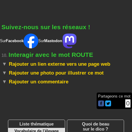
Suivez-nous sur les réseaux !
Sur
Facebook
Sur
Mastodon
Interagir avec le mot ROUTE
10.
Rajouter un lien externe vers une page web
Rajouter une photo pour illustrer ce mot
Rajouter un commentaire
Partageons ce mot
0
Liste thématique
Quoi de beau
sur le dico ?
Vocabulaire de l'élevage