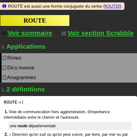
ROUTE est aussi une forme conjuguée du verbe
ROUTER
.
ROUTE
Voir sommaire
Voir section Scrabble
Applications
0.
Rimes
Dico inverse
Anagrammes
2 définitions
1.
ROUTE
n.f.
Voie de communication hors agglomération, d'importance
intermédiaire entre le chemin et l'autoroute.
une
route
départementale
«
Direction qu'on suit ou qu'on peut suivre, par terre, par mer ou par