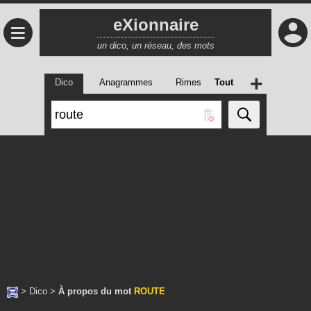
eXionnaire
≡
un dico, un réseau, des mots
+
Dico
Anagrammes
Rimes
Tout
>
Dico
>
À propos du mot
ROUTE