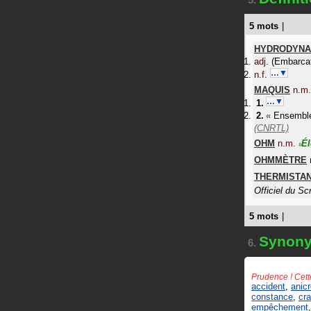
5.
5 mots
|
HYDRODYNA
adj.
(Embarcat
…▼
n.f.
MAQUIS
n.m.
…▼
«
Ensemble
(CNRTL)
OHM
n.m.
Él
#
OHMMÈTRE
THERMISTA
Officiel du S
5 mots
|
Synon
6.
Prudence ! Cett
accident
,
anic
constance
,
cr
empêchement