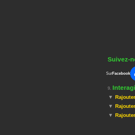
Suivez-n
Sur
Facebook
Intera
9.
Rajouter
Rajouter
Rajoute