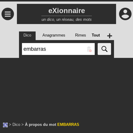
eXionnaire
≡
un dico, un réseau, des mots
+
Dico
Anagrammes
Rimes
Tout
>
Dico
>
À propos du mot
EMBARRAS