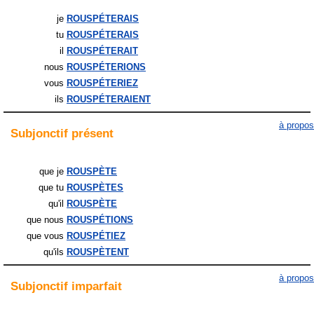
je
ROUSPÉTERAIS
tu
ROUSPÉTERAIS
il
ROUSPÉTERAIT
nous
ROUSPÉTERIONS
vous
ROUSPÉTERIEZ
ils
ROUSPÉTERAIENT
à propos
Subjonctif
présent
que je
ROUSPÈTE
que tu
ROUSPÈTES
qu'il
ROUSPÈTE
que nous
ROUSPÉTIONS
que vous
ROUSPÉTIEZ
qu'ils
ROUSPÈTENT
à propos
Subjonctif
imparfait