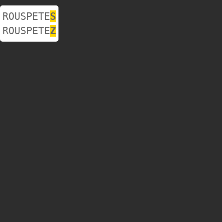
ROUSPETE
S
ROUSPETE
Z