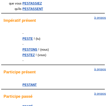
que vous
PESTASSIEZ
qu'ils
PESTASSENT
à propos
Impératif
présent
-
PESTE
! (tu)
-
PESTONS
! (nous)
PESTEZ
! (vous)
-
à propos
Participe
présent
PESTANT
à propos
Participe
passé