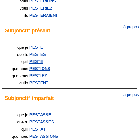
nous
PESTERIONS
vous
PESTERIEZ
ils
PESTERAIENT
à propos
Subjonctif
présent
que je
PESTE
que tu
PESTES
qu'il
PESTE
que nous
PESTIONS
que vous
PESTIEZ
qu'ils
PESTENT
à propos
Subjonctif
imparfait
que je
PESTASSE
que tu
PESTASSES
qu'il
PESTÂT
que nous
PESTASSIONS