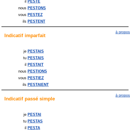
il
PESTE
nous
PESTONS
vous
PESTEZ
ils
PESTENT
à propos
Indicatif
imparfait
je
PESTAIS
tu
PESTAIS
il
PESTAIT
nous
PESTIONS
vous
PESTIEZ
ils
PESTAIENT
à propos
Indicatif
passé simple
je
PESTAI
tu
PESTAS
il
PESTA