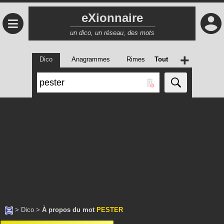
eXionnaire
≡
un dico, un réseau, des mots
+
Dico
Anagrammes
Rimes
Tout
>
Dico
>
À propos du mot
PESTER