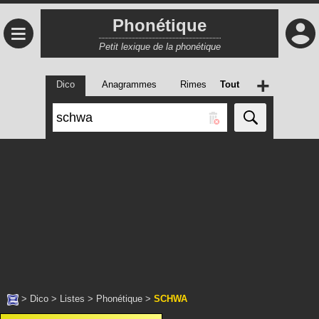
Phonétique
≡
Petit lexique de la phonétique
+
Dico
Anagrammes
Rimes
Tout
>
Dico
>
Listes
>
Phonétique
>
SCHWA