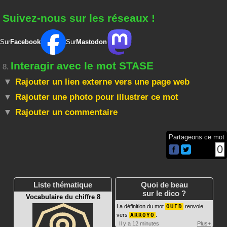
Suivez-nous sur les réseaux !
Sur
Facebook
Sur
Mastodon
Interagir avec le mot STASE
8.
Rajouter un lien externe vers une page web
Rajouter une photo pour illustrer ce mot
Rajouter un commentaire
Partageons ce mot
0
Liste thématique
Quoi de beau
sur le dico ?
Vocabulaire du chiffre 8
La définition du mot
OUED
renvoie
vers
ARROYO
.
Il y a 12 minutes
Plus+