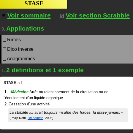
STASE
Voir sommaire
Voir section Scrabble
Applications
0.
Rimes
Dico inverse
Anagrammes
2 définitions et 1 exemple
1.
STASE
n.f.
Médecine
Arrêt ou ralentissement de la circulation ou de
#
l'écoulement d'un liquide organique.
Cessation d'une activité.
La stabilité lui avait toujours insufflé des forces, la
stase
jamais.
Philip Roth
Un homme
2006