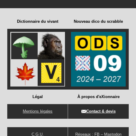
Dictionnaire du vivant
Nouveau dico du scrabble
Légal
À propos d'eXionnaire
Mentions légales
Contact & devis
C.G.U.
Réseaux :
FB
–
Mastodon