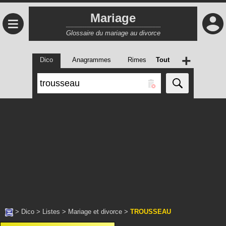
Mariage
≡
Glossaire du mariage au divorce
+
Dico
Anagrammes
Rimes
Tout
>
Dico
>
Listes
>
Mariage et divorce
>
TROUSSEAU