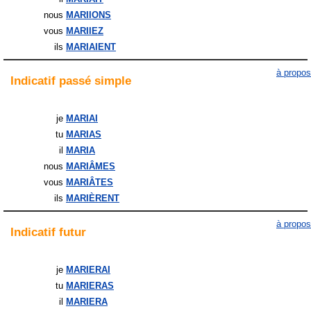
nous
MARIIONS
vous
MARIIEZ
ils
MARIAIENT
à propos
Indicatif
passé simple
je
MARIAI
tu
MARIAS
il
MARIA
nous
MARIÂMES
vous
MARIÂTES
ils
MARIÈRENT
à propos
Indicatif
futur
je
MARIERAI
tu
MARIERAS
il
MARIERA