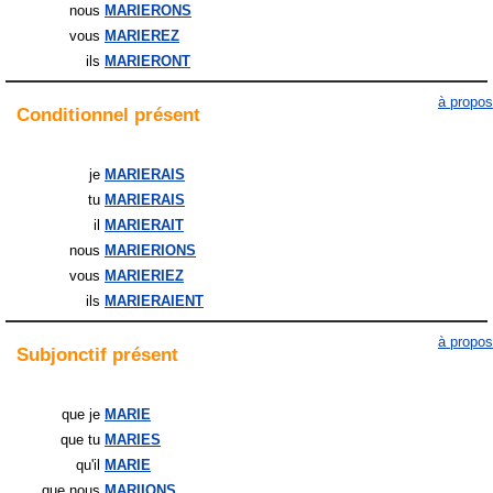
nous
MARIERONS
vous
MARIEREZ
ils
MARIERONT
à propos
Conditionnel
présent
je
MARIERAIS
tu
MARIERAIS
il
MARIERAIT
nous
MARIERIONS
vous
MARIERIEZ
ils
MARIERAIENT
à propos
Subjonctif
présent
que je
MARIE
que tu
MARIES
qu'il
MARIE
que nous
MARIIONS