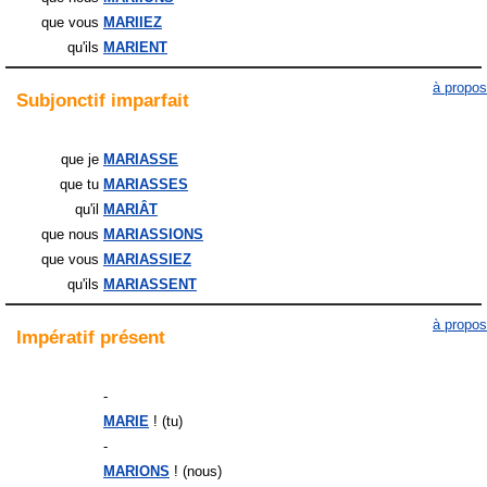
que vous
MARIIEZ
qu'ils
MARIENT
à propos
Subjonctif
imparfait
que je
MARIASSE
que tu
MARIASSES
qu'il
MARIÂT
que nous
MARIASSIONS
que vous
MARIASSIEZ
qu'ils
MARIASSENT
à propos
Impératif
présent
-
MARIE
! (tu)
-
MARIONS
! (nous)