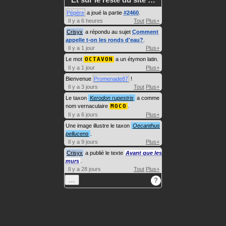
Pépère
a joué la partie
#2460
.
Il y a 6 heures
Tout
Plus+
Crisyx
a répondu au sujet
Comment
appelle t-on les ronds d'eau?
.
Il y a 1 jour
Plus+
Le mot
OCTAVON
a un étymon latin.
Il y a 1 jour
Plus+
Bienvenue
Promenade87
!
Il y a 3 jours
Tout
Plus+
Le taxon
Kerodon rupestris
a comme
nom vernaculaire
MOCO
.
Il y a 6 jours
Plus+
Une image illustre le taxon
Oecanthus
pellucens
.
Il y a 9 jours
Plus+
Crisyx
a publié le texte
Avant que les
murs
.
Il y a 28 jours
Tout
Plus+
…
?