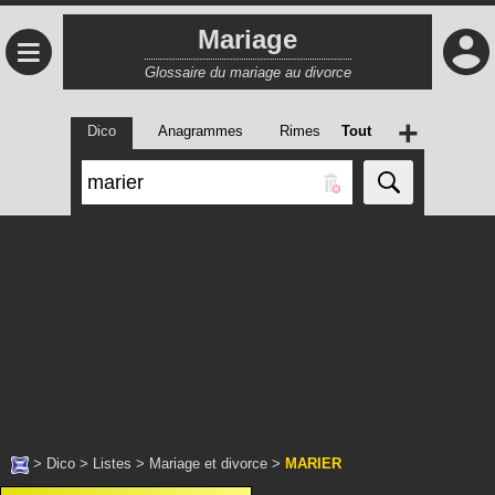
Mariage
≡
Glossaire du mariage au divorce
+
Dico
Anagrammes
Rimes
Tout
>
Dico
>
Listes
>
Mariage et divorce
>
MARIER