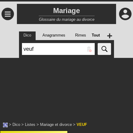
Mariage
≡
Glossaire du mariage au divorce
+
Dico
Anagrammes
Rimes
Tout
>
Dico
>
Listes
>
Mariage et divorce
>
VEUF