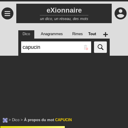
eXionnaire
≡
un dico, un réseau, des mots
+
Dico
Anagrammes
Rimes
Tout
>
Dico
>
À propos du mot
CAPUCIN