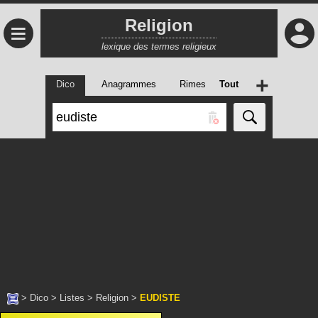
Religion
≡
lexique des termes religieux
+
Dico
Anagrammes
Rimes
Tout
>
Dico
>
Listes
>
Religion
>
EUDISTE