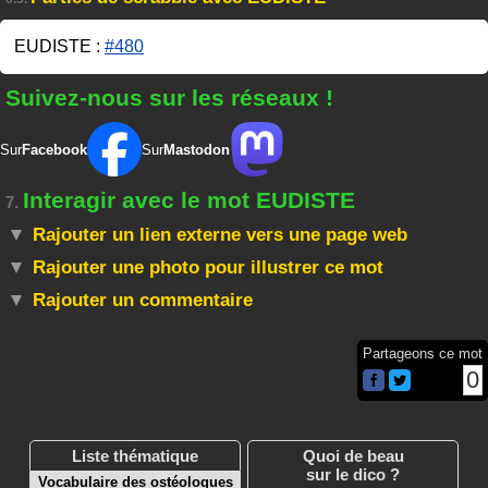
EUDISTE :
#480
Suivez-nous sur les réseaux !
Sur
Facebook
Sur
Mastodon
Interagir avec le mot EUDISTE
7.
Rajouter un lien externe vers une page web
Rajouter une photo pour illustrer ce mot
Rajouter un commentaire
Partageons ce mot
0
Liste thématique
Quoi de beau
sur le dico ?
Vocabulaire des ostéologues