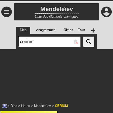
Mendeleïev
≡
Liste des éléments chimiques
+
Dico
Anagrammes
Rimes
Tout
>
Dico
>
Listes
>
Mendeleïev
>
CERIUM