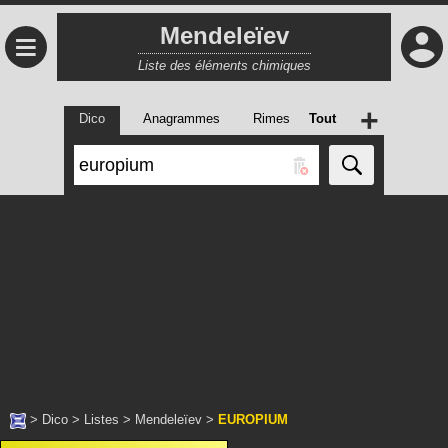
Mendeleïev
≡
Liste des éléments chimiques
+
Dico
Anagrammes
Rimes
Tout
>
Dico
>
Listes
>
Mendeleïev
>
EUROPIUM