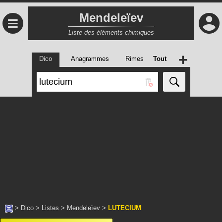
Mendeleïev
≡
Liste des éléments chimiques
+
Dico
Anagrammes
Rimes
Tout
>
Dico
>
Listes
>
Mendeleïev
>
LUTECIUM