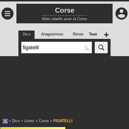
Corse
≡
Mots relatifs avec la Corse
+
Dico
Anagrammes
Rimes
Tout
>
Dico
>
Listes
>
Corse
>
FIGATELLI