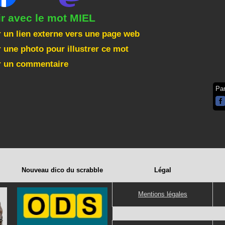
ir avec le mot MIEL
 un lien externe vers une page web
 une photo pour illustrer ce mot
r un commentaire
Pa
Nouveau dico du scrabble
Légal
Mentions légales