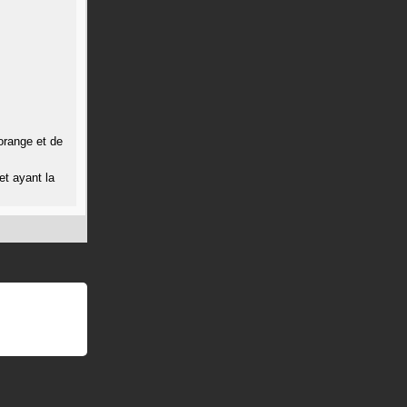
orange et de
et ayant la