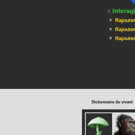
Interag
8.
Rajouter
Rajouter
Rajoute
Dictionnaire du vivant