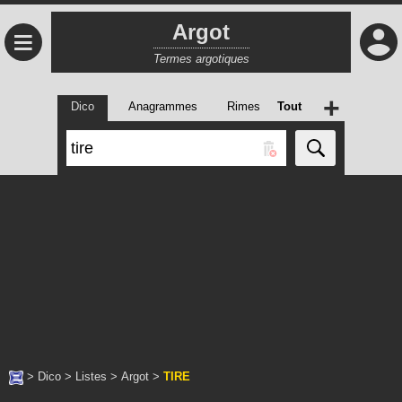
Argot
≡
Termes argotiques
+
Dico
Anagrammes
Rimes
Tout
>
Dico
>
Listes
>
Argot
>
TIRE