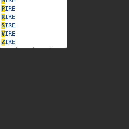
M
IRE
P
IRE
R
IRE
S
IRE
V
IRE
Z
IRE